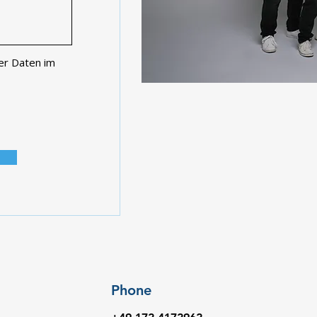
er Daten im
Phone