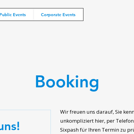
Public Events
Corporate Events
Booking
Wir freuen uns darauf, Sie ken
unkompliziert hier, per Telefo
uns!
Sixpash für Ihren Termin zu pr