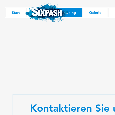
Start
Die Band
Booking
Galerie
Kontaktieren Sie 